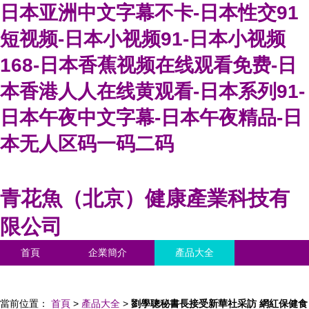
日本亚洲中文字幕不卡-日本性交91
短视频-日本小视频91-日本小视频
168-日本香蕉视频在线观看免费-日
本香港人人在线黄观看-日本系列91-
日本午夜中文字幕-日本午夜精品-日
本无人区码一码二码
青花魚（北京）健康產業科技有
限公司
首頁
企業簡介
產品大全
聯系我們
企業信息
訪客留言
當前位置：
首頁
>
產品大全
>
劉學聰秘書長接受新華社采訪 網紅保健食