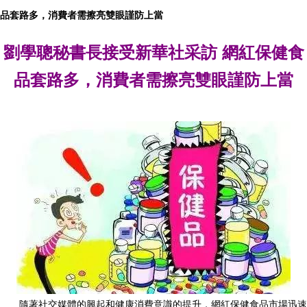
品套路多，消費者需擦亮雙眼謹防上當
劉學聰秘書長接受新華社采訪 網紅保健食
品套路多，消費者需擦亮雙眼謹防上當
隨著社交媒體的興起和健康消費意識的提升，網紅保健食品市場迅速